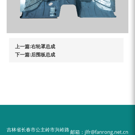
上一篇:右轮罩总成
下一篇:后围板总成
吉林省长春市公主岭市兴岭路
邮箱：jlfr@fanrong.net.cn