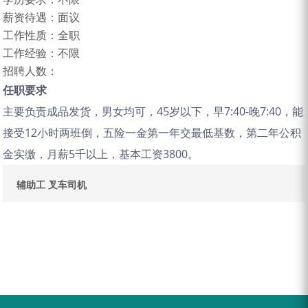
薪资待遇：
面议
工作性质：
全职
工作经验：
不限
招聘人数：
任职要求
主要负责成品发货，男女均可，45岁以下，早7:40-晚7:40，能
接受12小时两班倒，五险一金第一年交最低基数，第二年公积
金实缴，月薪5千以上，基本工资3800。
辅助工
叉车司机