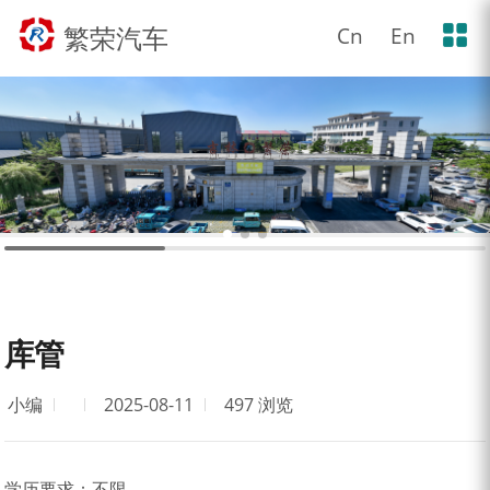
繁荣汽车
Cn
En
库管
小编
2025-08-11
497 浏览
学历要求：
不限