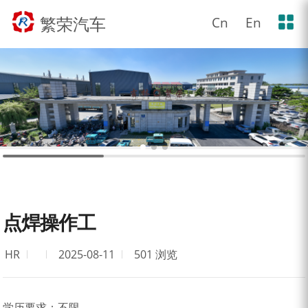
繁荣汽车
Cn
En
点焊操作工
HR
2025-08-11
501 浏览
学历要求：
不限