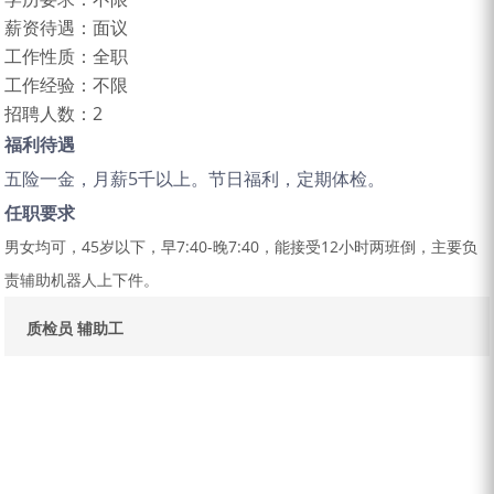
薪资待遇：
面议
工作性质：
全职
工作经验：
不限
招聘人数：
2
福利待遇
五险一金，月薪5千以上。节日福利，定期体检。
任职要求
男女均可，45岁以下，早7:40-晚7:40，能接受12小时两班倒，主要负
责辅助机器人上下件。
质检员
辅助工